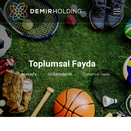
Toplumsal Fayda
Anasayfa
Sürdürülebilirlik
Toplumsal Fayda