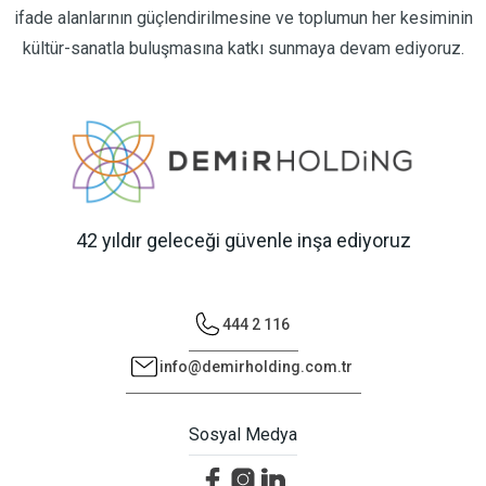
ifade alanlarının güçlendirilmesine ve toplumun her kesiminin
kültür-sanatla buluşmasına katkı sunmaya devam ediyoruz.
42 yıldır geleceği güvenle inşa ediyoruz
444 2 116
info@demirholding.com.tr
Sosyal Medya